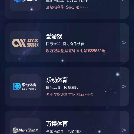
以及量产，均有量化高效的工艺流程及老化实验检测，保证了产品的质
按应用分类
公交车投币器电磁铁
公交车破窗器电磁铁
车灯电
防坠器电磁铁
纺织机电磁铁
裁线机
游戏机电磁铁
打印机电磁铁
喷码机
弹珠机电磁铁
长行程电磁铁
起重机
自动售米机电磁铁
自动流水线电磁铁
选色机
机械手电磁铁