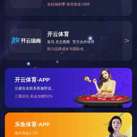
投币机翻板电磁铁
投币机翻板电磁铁
真伪币分拣电磁铁
真伪币分拣电磁铁