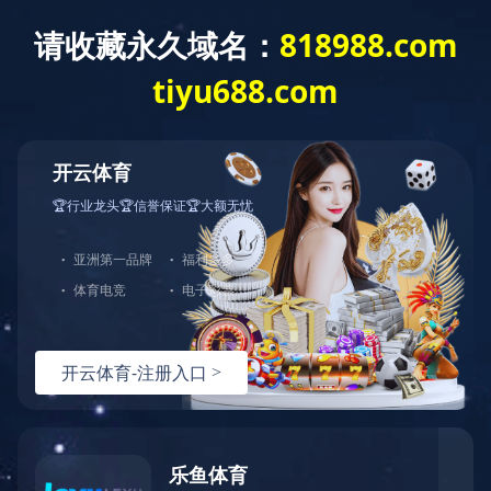
开云在线官方网站
广州电磁铁/电磁阀/螺线管/电磁线圈厂家-广州思德隆10年专注电磁应用产品研发生产
网站开云在线官方网站
电磁线圈
电磁铁
热销产品：
机械手电磁吸盘
推拉式电磁铁
吸盘电磁铁
选针器电磁铁