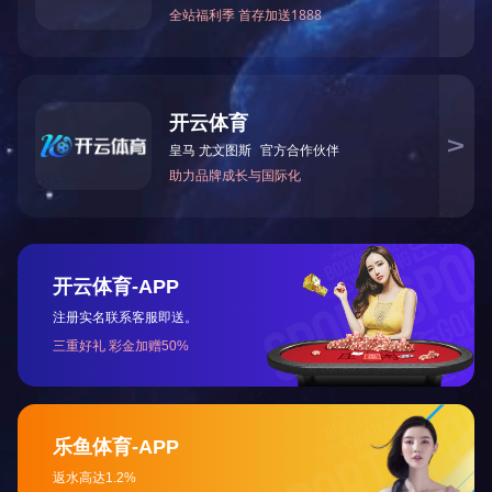
HID氙气车灯电磁线圈 汽车氙气大
白色弹簧游戏娃娃机爪子用直流
48V娃娃机通电抓东西电磁线圈
24V游戏机电磁铁线圈
当前
1
/4 开云在线官方网站 上一页
下一页
尾页