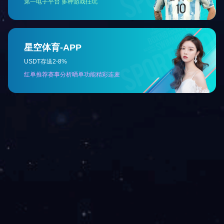
选针器电磁铁
全自动电脑裁线机电磁铁
开云在线官方网站
电磁线圈
|
|
Copyright © 2005-2020 广州思德隆
开云在线官方网站-开云（中国）
|
公司地址：广州市南沙区市南公路东涌
电 话：020-34903873
Email: sdldz8@163.com
网站备案号：
技术支持：