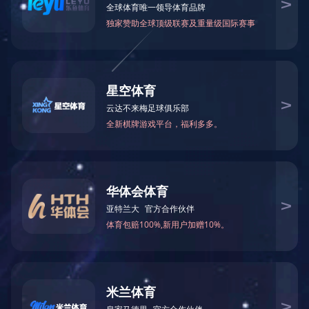
绣花机电磁铁加工定做
广州绣花机电磁铁加工定做供应商-广州思德隆，思德隆裁线机电磁铁
有自己的加工设备以及流水线，拥有高精密度检测仪器和自主研发的老