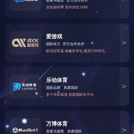
产，均有量化高效的工艺流程及老化实验检测，保证了产品的质量与订
按应用分类
公交车投币器电磁铁
公交车破窗器电磁铁
车灯电
防坠器电磁铁
纺织机电磁铁
裁线机
游戏机电磁铁
打印机电磁铁
喷码机
弹珠机电磁铁
长行程电磁铁
起重机
自动售米机电磁铁
自动流水线电磁铁
选色机
机械手电磁铁