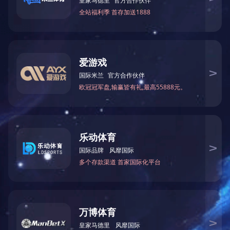
产，均有量化高效的工艺流程及老化实验检测，保证了产品的质量与订
按应用分类
公交车投币器电磁铁
公交车破窗器电磁铁
车灯电
防坠器电磁铁
纺织机电磁铁
裁线机
游戏机电磁铁
打印机电磁铁
喷码机
弹珠机电磁铁
长行程电磁铁
起重机
自动售米机电磁铁
自动流水线电磁铁
选色机
机械手电磁铁