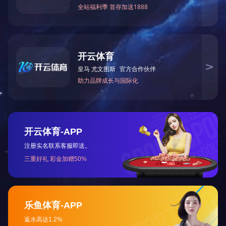
设备推动部件电磁铁
全自动电脑裁线机电磁铁
铜带机圆管电磁铁
电脑裁线机电磁铁