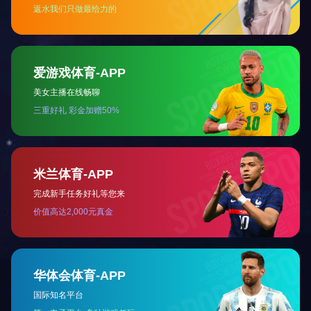
其他端子机电磁铁加工定做产品
电脑裁线机电磁铁
铜带机圆管电磁铁
全自动电脑裁线机电磁铁
设备推动部件电磁铁