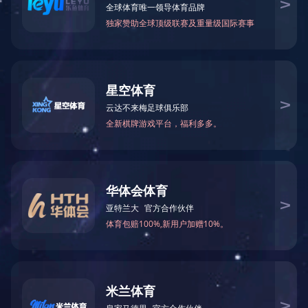
端子机电磁铁加工定做
广州端子机电磁铁加工定做供应商-广州思德隆，思德隆端子机电磁铁
有自己的加工设备以及流水线，拥有高精密度检测仪器和自主研发的老