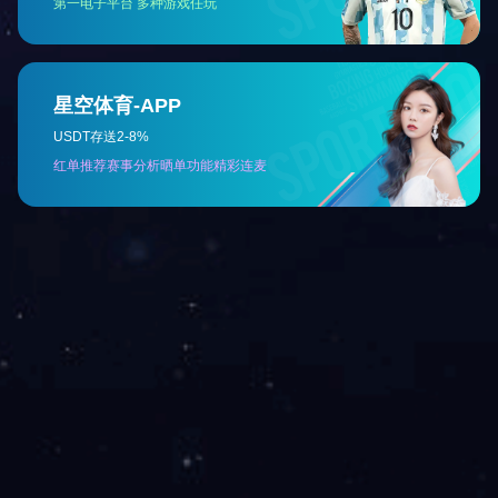
家用电器开关电永磁吸盘电磁铁
强力电永磁吸盘现货供应
开云在线官方网站
电磁线圈
|
|
Copyright © 2005-2020 广州思德隆
开云在线官方网站-开云（中国）
|
公司地址：广州市南沙区市南公路东涌
电 话：020-34903873
Email: sdldz8@163.com
网站备案号：
技术支持：