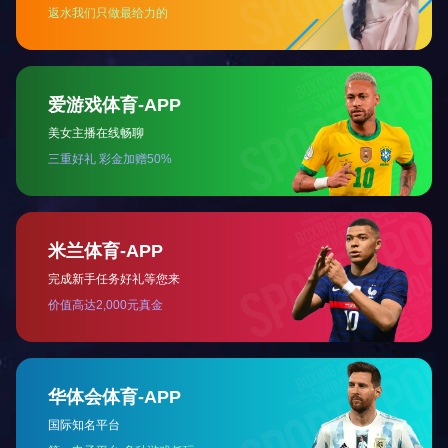
深海地质勘探取样器环形电永磁吸盘电
当前
1
/1 开云在线官方网站 上一页
下一页
尾页
电永磁吸盘电磁铁产品精选
圆形电永磁吸盘
电永磁放电吸盘电磁铁_机械手