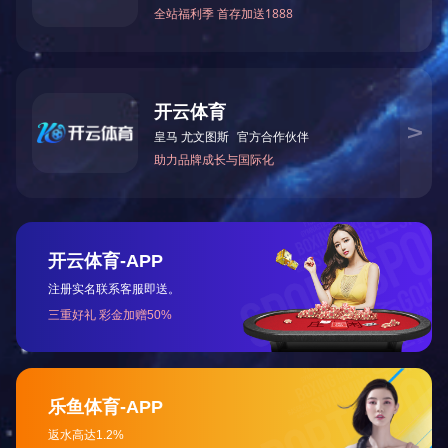
圆形电永磁吸盘
电永磁放电吸盘电磁铁_机械
家用电器开关电永磁吸盘电磁铁
强力电永磁吸盘现货供应