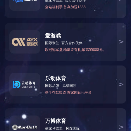
了产品的质量与订单的按时交货。
按应用分类
公交车投币器电磁铁
公交车破窗器电磁铁
车灯电
防坠器电磁铁
纺织机电磁铁
裁线机
游戏机电磁铁
打印机电磁铁
喷码机
弹珠机电磁铁
长行程电磁铁
起重机
自动售米机电磁铁
自动流水线电磁铁
选色机
机械手电磁铁