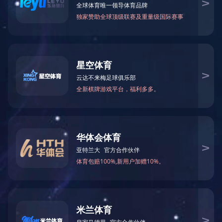
电永磁吸盘电磁铁产品定做
广州电永磁吸盘电磁铁制造商/供应商，产品从零部件到成品组装均有
器和自主研发的老化设备，电永磁吸盘电磁铁从设计到样品以及量产，