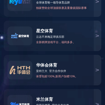
当前位置：
开云在线官方网站
»
电磁铁
»
推拉式电磁铁
> » 织布机用踏板离合电磁
按应用分类