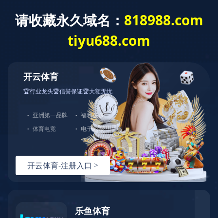
开云在线官方网站
广州电磁铁/电磁阀/螺线管/电磁线圈厂家-广州思德隆10年专注电磁应用产品研发生产
网站开云在线官方网站
电磁线圈
电磁铁
热销产品：
机械手电磁吸盘
推拉式电磁铁
吸盘电磁铁
选针器电磁铁