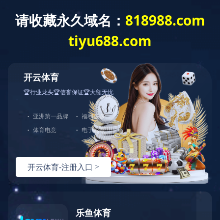
开云在线官方网站
广州电磁铁/电磁阀/螺线管/电磁线圈厂家-广州思德隆10年专注电磁应用产品研发生产
网站开云在线官方网站
电磁线圈
电磁铁
热销产品：
机械手电磁吸盘
推拉式电磁铁
吸盘电磁铁
选针器电磁铁