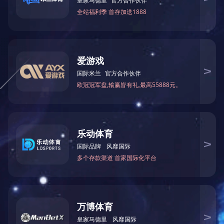
发布日期： 2020-2-20 来源：
电磁铁
标签：
电磁铁
浏览
这是很难用分子电流的磁效应来解释的。例如：铁原子与铬原子具有相同的磁矩
普通...
为什么铁磁性特质的顺磁效应格外强呢？
这是很难用分子电流的磁效
子具有相同的磁矩，但前者是典型的强磁性物质，而后者却是普通的
强磁性物质，但它们的合金却是铁磁材料。这些事实都说明一个问题
不决定于其分子或原子的性质，而是决定于它们的固体结构。事实上
结晶状的固体。
原来铁磁性物质中存在着许许多多的小区域，它们会自发地磁化到饱
的时候，这些自发地磁化了的区域——磁畴虽然每一个都有一定的取
由于排列得很不规则而对外不显示磁性。一旦这些磁畴处于外磁场的
十分整齐，使得铁磁性物质强烈地磁化，直到饱和为止。如果把非常
性物质的单晶表面上，就可以通过粉的分布观察到磁畴的界限。