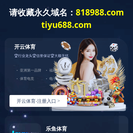
开云在线官方网站
广州电磁铁/电磁阀/螺线管/电磁线圈厂家-广州思德隆10年专注电磁应用产品研发生产
网站开云在线官方网站
电磁线圈
电磁铁
热销产品：
机械手电磁吸盘
推拉式电磁铁
吸盘电磁铁
选针器电磁铁