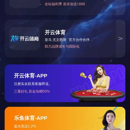
广州思德隆(
//zwshubl.com/
)电磁阀线圈品种多样，规格齐全，产品
工设备以及生产线，拥有高精密度检测仪器和自主研发的老化设备，
产，均有量化高效的工艺流程及老化实验检测，保证了产品的质量与