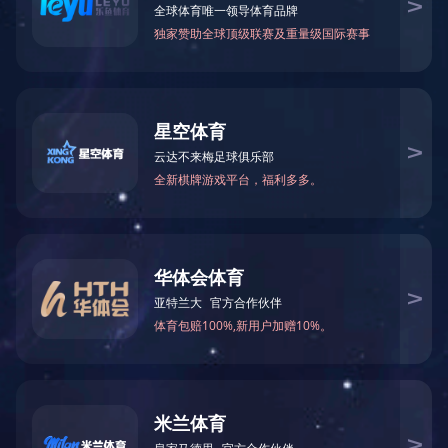
当前位置：
开云在线官方网站
»
新闻资讯
»
行业资讯
» 怎么避免冰柜使用的电磁阀
怎么避免冰柜使用的电磁阀出现故障