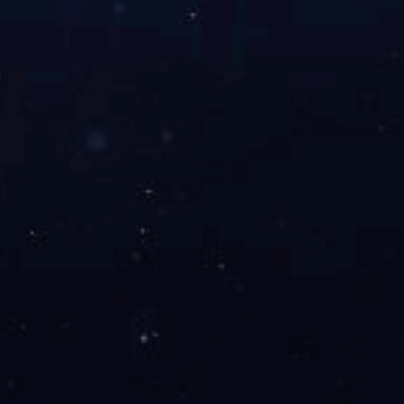
大灯远近光切换机构
涂层测厚度线圈
开云在线官方网站
电磁线圈
|
|
Copyright © 2005-2020 广州思德隆
开云在线官方网站-开云（中国）
|
公司地址：广州市南沙区市南公路东涌
电 话：020-34903873
Email: sdldz8@163.com
网站备案号：
技术支持：